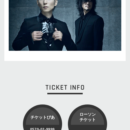
TICKET INFO
ローソン
チケットぴあ
チケット
0570-02-9999