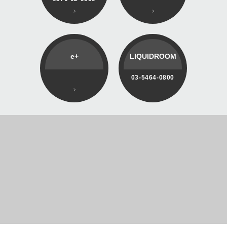
e+
LIQUIDROOM
03-5464-0800