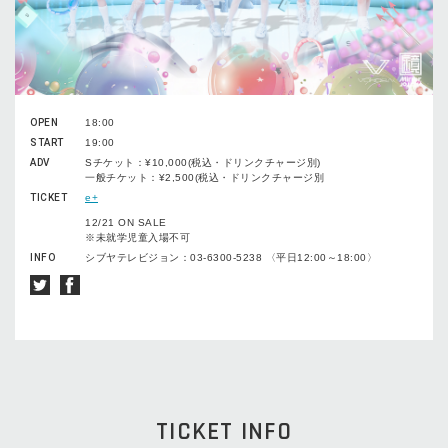
OPEN
18:00
START
19:00
ADV
Sチケット：¥10,000(税込・ドリンクチャージ別)
一般チケット：¥2,500(税込・ドリンクチャージ別
TICKET
e+
12/21 ON SALE
※未就学児童入場不可
INFO
シブヤテレビジョン：03-6300-5238 〈平日12:00～18:00〉
TICKET INFO