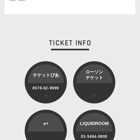
TICKET INFO
ローソン
チケットぴあ
チケット
0570-02-9999
e+
LIQUIDROOM
03-5464-0800