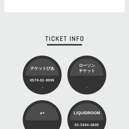
TICKET INFO
ローソン
チケットぴあ
チケット
0570-02-9999
e+
LIQUIDROOM
03-5464-0800