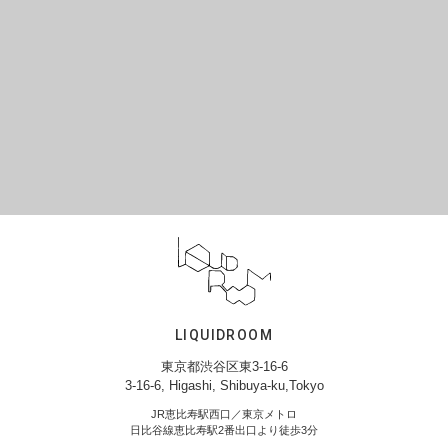
LIQUIDROOM
東京都渋谷区東3-16-6
3-16-6, Higashi, Shibuya-ku,Tokyo
JR恵比寿駅西口／東京メトロ
日比谷線恵比寿駅2番出口より徒歩3分