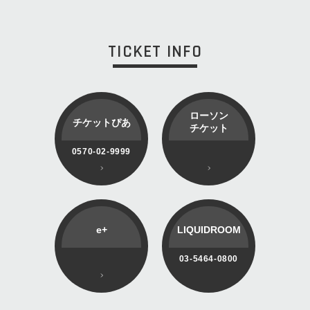
TICKET INFO
ローソン
チケットぴあ
チケット
0570-02-9999
e+
LIQUIDROOM
03-5464-0800