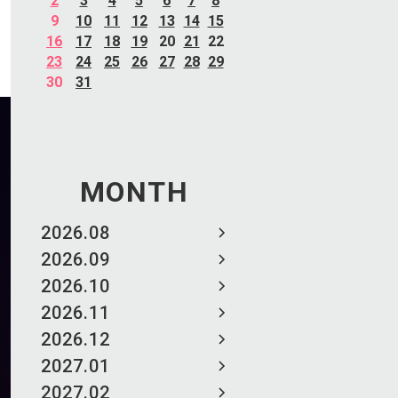
2
3
4
5
6
7
8
9
10
11
12
13
14
15
16
17
18
19
20
21
22
23
24
25
26
27
28
29
30
31
MONTH
2026.08
2026.09
2026.10
2026.11
2026.12
2027.01
2027.02