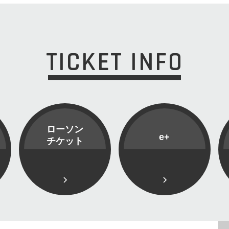
TICKET INFO
ローソン
e+
チケット