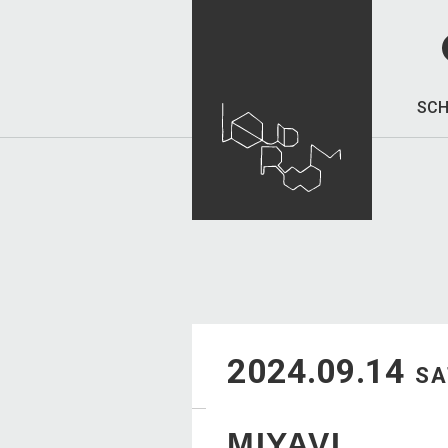
SCH
2024.09.14
SA
MIYAVI