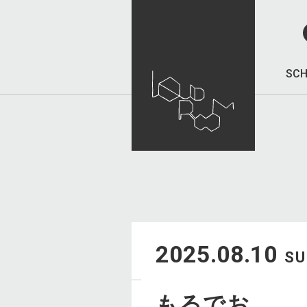
SCH
2025.08.10
S
もるでお