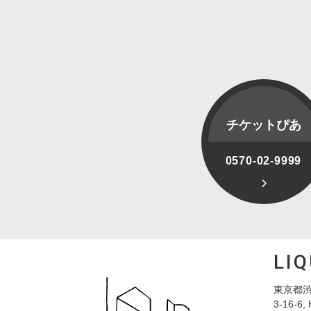
チケットぴあ
0570-02-9999
LI
東京都渋
3-16-6, 