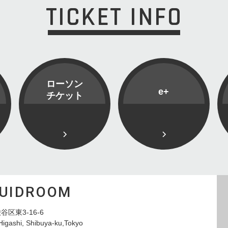
TICKET INFO
ローソン
e+
チケット
QUIDROOM
谷区東3-16-6
Higashi, Shibuya-ku,Tokyo