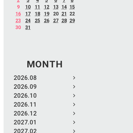
2
3
4
5
6
7
8
9
10
11
12
13
14
15
16
17
18
19
20
21
22
23
24
25
26
27
28
29
30
31
MONTH
2026.08
2026.09
2026.10
2026.11
2026.12
2027.01
2027.02