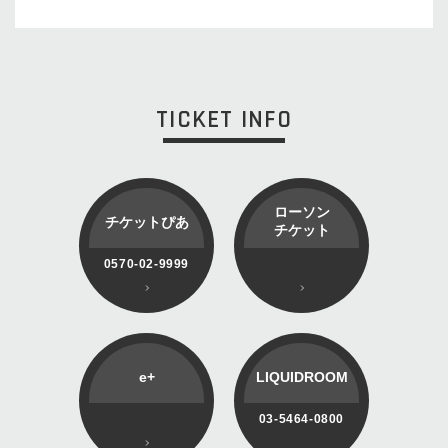
TICKET INFO
ローソン
チケットぴあ
チケット
0570-02-9999
e+
LIQUIDROOM
03-5464-0800