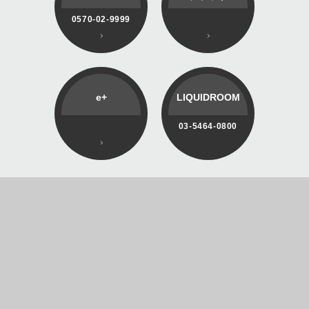
0570-02-9999
e+
LIQUIDROOM
03-5464-0800