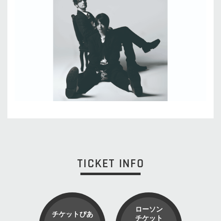
TICKET INFO
ローソン
チケットぴあ
チケット