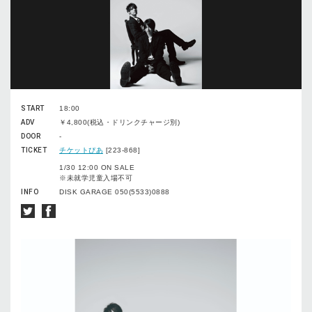
START
18:00
ADV
￥4,800(税込・ドリンクチャージ別)
DOOR
-
TICKET
チケットぴあ
[223-868]
1/30 12:00 ON SALE
※未就学児童入場不可
INFO
DISK GARAGE 050(5533)0888