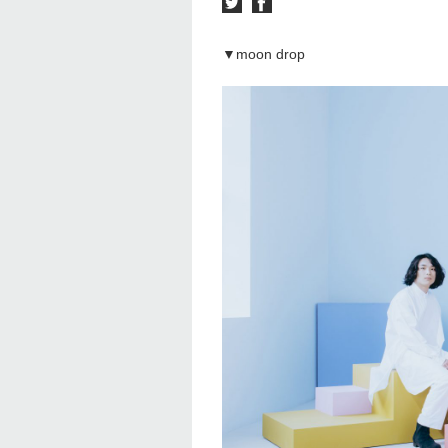
▼moon drop