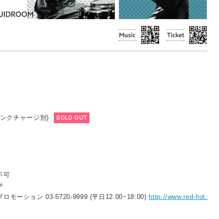
ドリンクチャージ別)
SOLD OUT
で
不可
み
ション 03-5720-9999 (平日12:00~18:00)
http://www.red-hot.