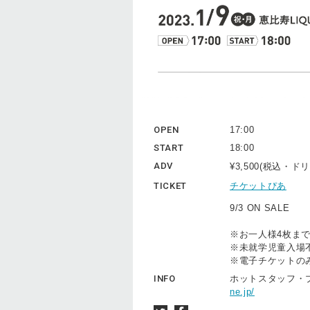
OPEN
17:00
START
18:00
ADV
¥3,500(税込・
TICKET
チケットぴあ
9/3 ON SALE
※お一人様4枚ま
※未就学児童入場
※電子チケットの
INFO
ホットスタッフ・プロモー
ne.jp/