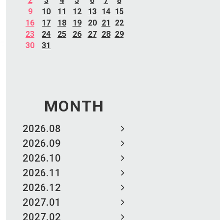
2
3
4
5
6
7
8
9
10
11
12
13
14
15
16
17
18
19
20
21
22
23
24
25
26
27
28
29
30
31
MONTH
2026.08
2026.09
2026.10
2026.11
2026.12
2027.01
2027.02