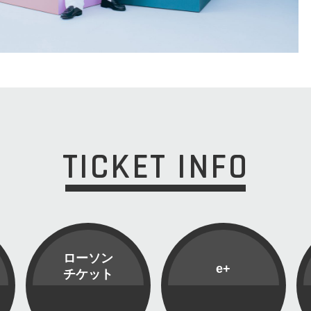
TICKET INFO
ローソン
e+
チケット