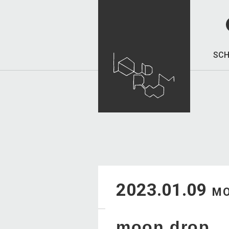
SCH
2023.01.09
M
moon drop