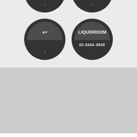
e+
LIQUIDROOM
03-5464-0800