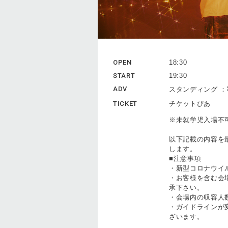
OPEN
18:30
START
19:30
ADV
スタンディング ：¥
TICKET
チケットぴあ
※未就学児入場不
以下記載の内容を
します。
■注意事項
・新型コロナウイ
・お客様を含む会
承下さい。
・会場内の収容人
・ガイドラインが
ざいます。