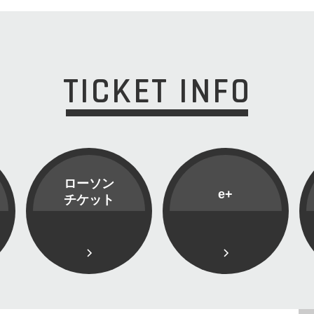
TICKET INFO
ローソン
e+
チケット