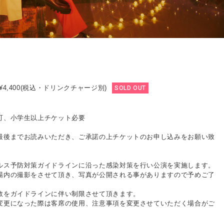
4,400(税込・ドリンクチャージ別)
SOLD OUT
可、小学生以上チケット必要
最後までお読みいただき、ご承諾の上チケットのお申し込みをお願い致
ルス予防対策ガイドラインに沿った感染対策を行い公演を実施します。
場内の撮影をさせて頂き、写真が公開される事がありますので予めご了
数をガイドラインに伴い制限させて頂きます。
変更になった際は客席の使用、注意事項を変更させていただく場合がご