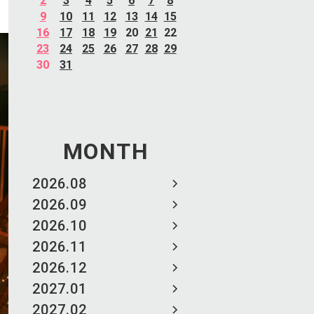
2
3
4
5
6
7
8
9
10
11
12
13
14
15
16
17
18
19
20
21
22
23
24
25
26
27
28
29
30
31
MONTH
2026.08
2026.09
2026.10
2026.11
2026.12
2027.01
2027.02