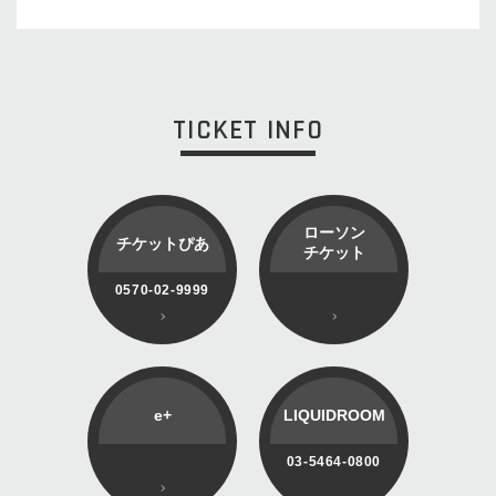
TICKET INFO
ローソン
チケットぴあ
チケット
0570-02-9999
e+
LIQUIDROOM
03-5464-0800