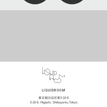
LIQUIDROOM
東京都渋谷区東3-16-6
3-16-6, Higashi, Shibuya-ku,Tokyo