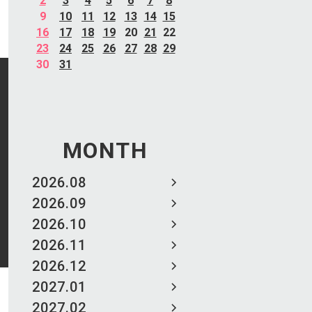
2
3
4
5
6
7
8
9
10
11
12
13
14
15
16
17
18
19
20
21
22
23
24
25
26
27
28
29
30
31
MONTH
2026.08
2026.09
2026.10
2026.11
2026.12
2027.01
2027.02