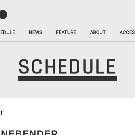
EDULE
NEWS
FEATURE
ABOUT
ACCES
SCHEDULE
T
ONEBENDER