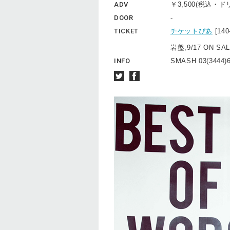
ADV
￥3,500(税込・
DOOR
-
TICKET
チケットぴあ
[14
岩盤,9/17 ON SA
INFO
SMASH 03(3444)