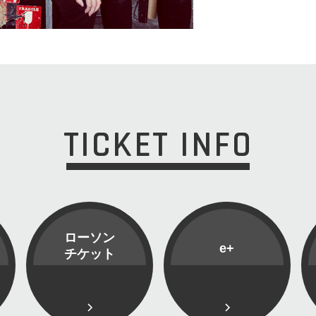
TICKET INFO
ローソン
e+
チケット