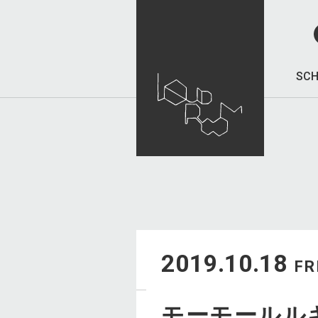
SCH
2019.10.18
FR
モーモールル