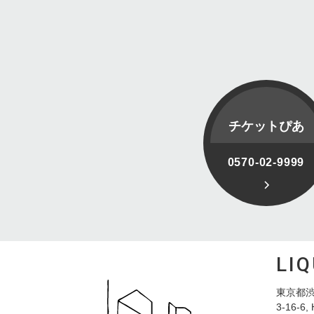
チケットぴあ
0570-02-9999
LI
東京都渋
3-16-6, 