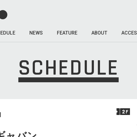
EDULE
NEWS
FEATURE
ABOUT
ACCES
SCHEDULE
I
ギャバン