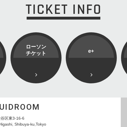
TICKET INFO
ローソン
e+
チケット
QUIDROOM
谷区東3-16-6
Higashi, Shibuya-ku,Tokyo