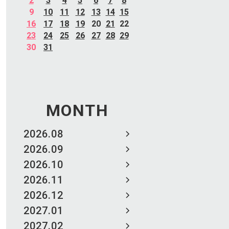
2
3
4
5
6
7
8
9
10
11
12
13
14
15
16
17
18
19
20
21
22
23
24
25
26
27
28
29
30
31
MONTH
2026.08
2026.09
2026.10
2026.11
2026.12
2027.01
2027.02