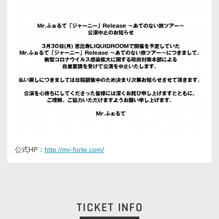
公式HP：
http://mr-forte.com/
TICKET INFO