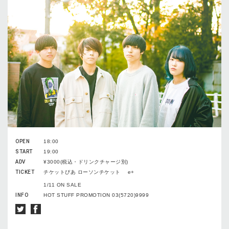
OPEN
18:00
START
19:00
ADV
¥3000(税込・ドリンクチャージ別)
TICKET
チケットぴあ ローソンチケット e+
1/11 ON SALE
INFO
HOT STUFF PROMOTION 03(5720)9999