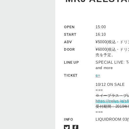
OPEN
15:00
START
16:10
ADV
¥5000(税込・ド
DOOR
¥6000(税込・
売を予定。
LINE UP
SPECIAL LIVE: T
and more
TICKET
e+
10/12 ON SALE
===
※イープラス・プ
https://eplus.jp/
受付期間 : 2019
===
INFO
LIQUIDROOM 03(