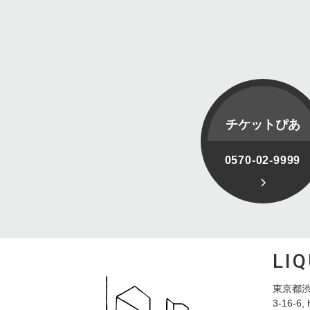
チケットぴあ
0570-02-9999
LI
東京都渋
3-16-6, 