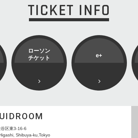
TICKET INFO
ローソン
e+
チケット
QUIDROOM
谷区東3-16-6
Higashi, Shibuya-ku,Tokyo