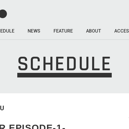
EDULE
NEWS
FEATURE
ABOUT
ACCES
SCHEDULE
HU
R EPISODE-1-