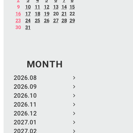
2
3
4
5
6
7
8
9
10
11
12
13
14
15
16
17
18
19
20
21
22
23
24
25
26
27
28
29
30
31
MONTH
2026.08
2026.09
2026.10
2026.11
2026.12
2027.01
2027.02