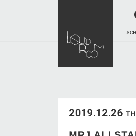
SCH
2019.12.26
T
MRJ ALLSTA