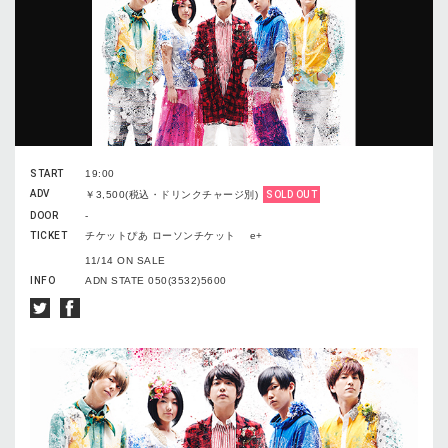
START
19:00
ADV
￥3,500(税込・ドリンクチャージ別)
SOLD OUT
DOOR
-
TICKET
チケットぴあ ローソンチケット e+
11/14 ON SALE
INFO
ADN STATE 050(3532)5600