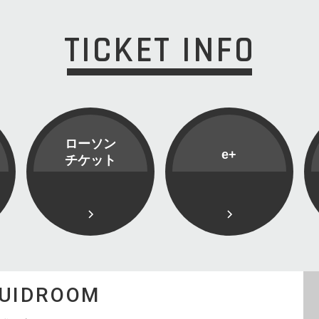
TICKET INFO
ローソン
e+
チケット
QUIDROOM