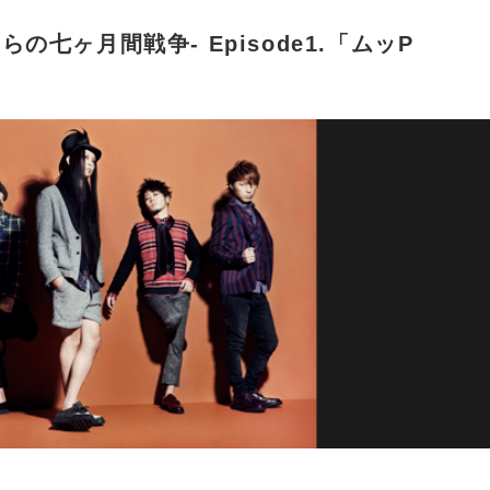
ぼくらの七ヶ月間戦争- Episode1.「ムッP