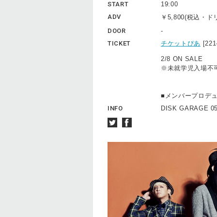
START
19:00
ADV
￥5,800(税込・
DOOR
-
TICKET
チケットぴあ
[22
2/8 ON SALE
※未就学児入場不
■メンバープロデュース
INFO
DISK GARAGE 05