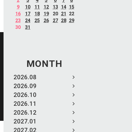
2
3
4
5
6
7
8
9
10
11
12
13
14
15
16
17
18
19
20
21
22
23
24
25
26
27
28
29
30
31
MONTH
2026.08
2026.09
2026.10
2026.11
2026.12
2027.01
2027.02