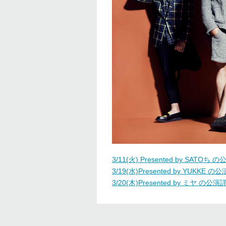
3/11(火) Presented by SAT
3/19(水)Presented by YUKK
3/20(木)Presented by ミヤ 