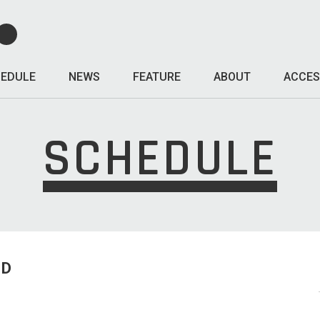
EDULE
NEWS
FEATURE
ABOUT
ACCES
SCHEDULE
ED