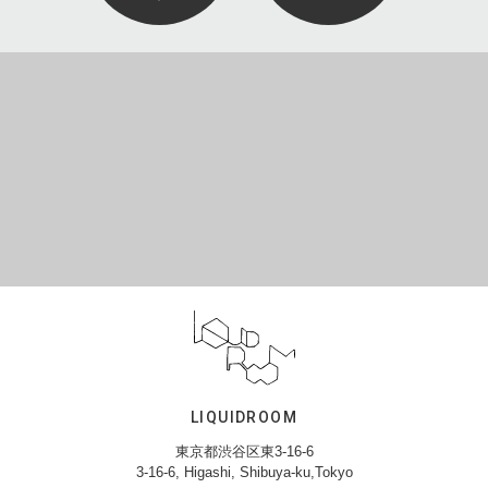
LIQUIDROOM
東京都渋谷区東3-16-6
3-16-6, Higashi, Shibuya-ku,Tokyo