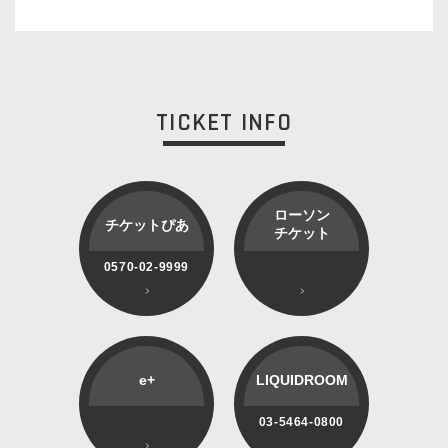
TICKET INFO
ローソン
チケットぴあ
チケット
0570-02-9999
e+
LIQUIDROOM
03-5464-0800