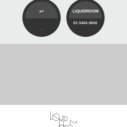
e+
LIQUIDROOM
03-5464-0800