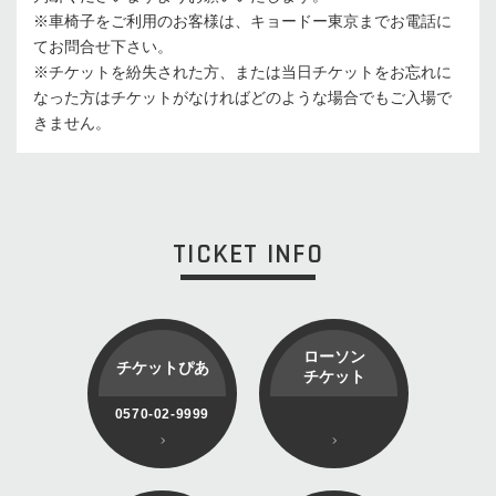
※⾞椅⼦をご利⽤のお客様は、キョードー東京までお電話に
てお問合せ下さい。
※チケットを紛失された⽅、または当⽇チケットをお忘れに
なった⽅はチケットがなければどのような場合でもご⼊場で
きません。
TICKET INFO
ローソン
チケットぴあ
チケット
0570-02-9999