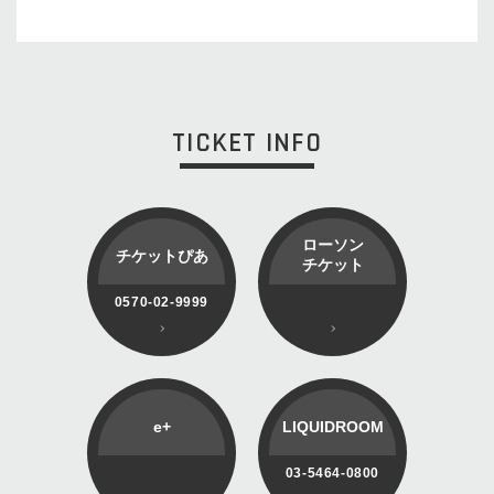
TICKET INFO
ローソン
チケットぴあ
チケット
0570-02-9999
e+
LIQUIDROOM
03-5464-0800