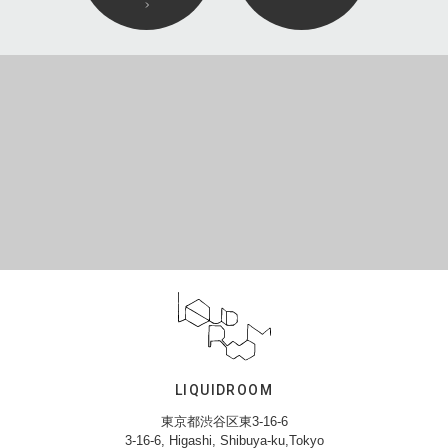
LIQUIDROOM
東京都渋谷区東3-16-6
3-16-6, Higashi, Shibuya-ku,Tokyo