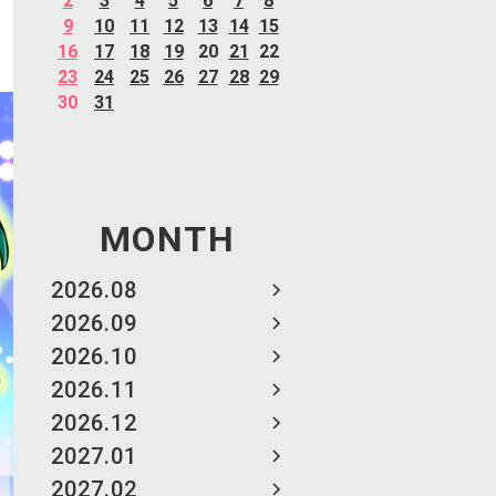
2
3
4
5
6
7
8
9
10
11
12
13
14
15
16
17
18
19
20
21
22
23
24
25
26
27
28
29
30
31
MONTH
2026.08
2026.09
2026.10
2026.11
2026.12
2027.01
2027.02