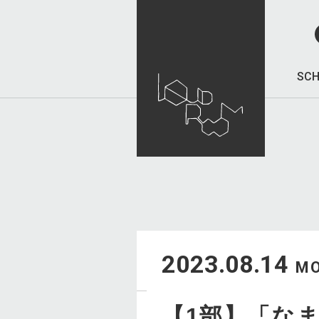
SCH
2023.08.14
M
【1部】「な