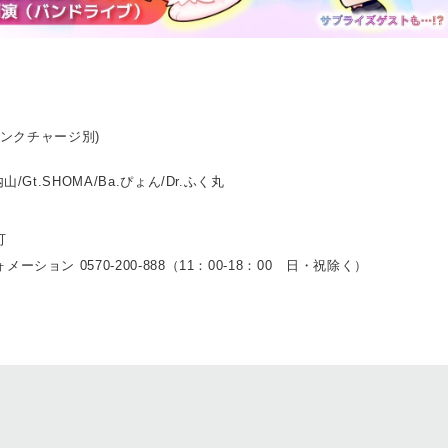
ドリンクチャージ別)
山/Gt.SHOMA/Ba.ぴょん/Dr.ふく丸
可
ション 0570-200-888（11：00-18：00 日・祝除く）