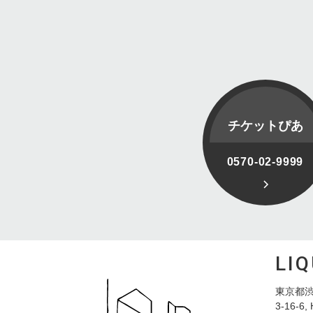
チケットぴあ
0570-02-9999
LI
東京都渋
3-16-6, 