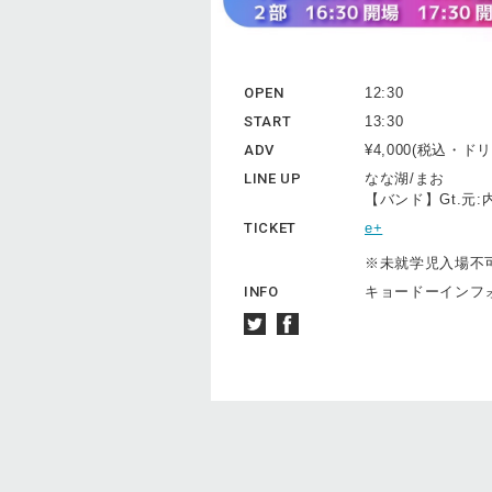
OPEN
12:30
START
13:30
ADV
¥4,000(税込・
LINE UP
なな湖/まお
【バンド】Gt.元:内
TICKET
e+
※未就学児入場不
INFO
キョードーインフォメー