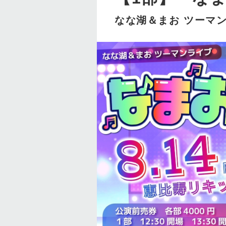
なな湖＆まお ツーマ