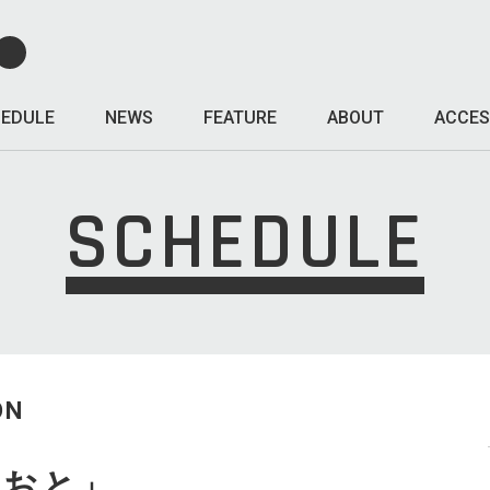
EDULE
NEWS
FEATURE
ABOUT
ACCES
SCHEDULE
ON
まおと」