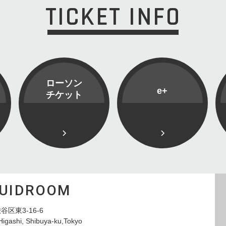
TICKET INFO
ローソン
e+
チケット
QUIDROOM
谷区東3-16-6
Higashi, Shibuya-ku,Tokyo