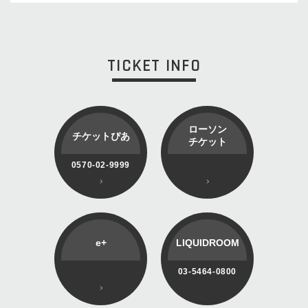
TICKET INFO
ローソン
チケットぴあ
チケット
0570-02-9999
e+
LIQUIDROOM
03-5464-0800