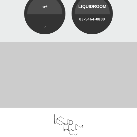
e+
LIQUIDROOM
03-5464-0800