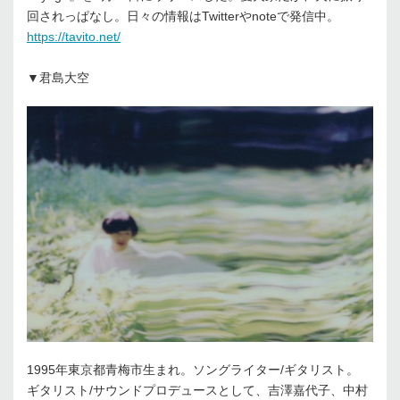
回されっぱなし。日々の情報はTwitterやnoteで発信中。
https://tavito.net/
▼君島大空
1995年東京都青梅市生まれ。ソングライター/ギタリスト。
ギタリスト/サウンドプロデュースとして、吉澤嘉代子、中村