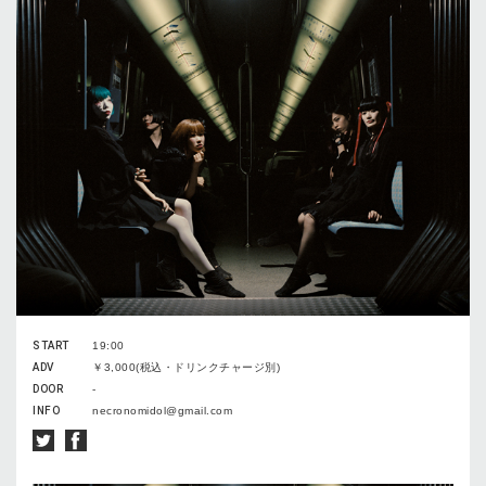
START
19:00
ADV
￥3,000(税込・ドリンクチャージ別)
DOOR
-
INFO
necronomidol@gmail.com