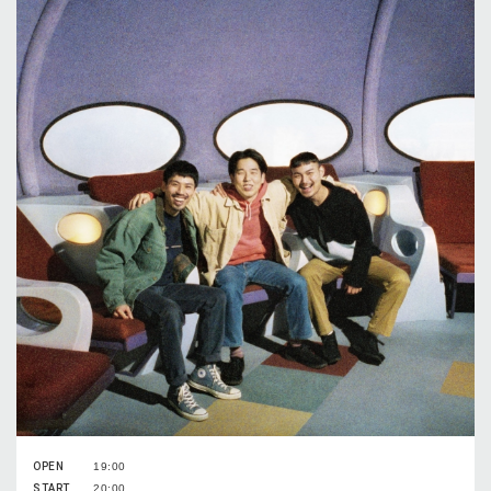
OPEN
19:00
START
20:00