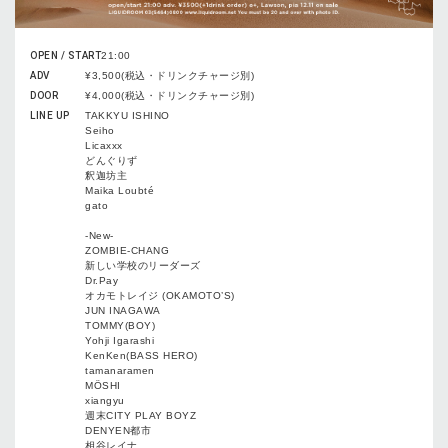
OPEN / START
21:00
ADV
¥3,500(税込・ドリンクチャージ別)
DOOR
¥4,000(税込・ドリンクチャージ別)
LINE UP
TAKKYU ISHINO
Seiho
Licaxxx
どんぐりず
釈迦坊主
Maika Loubté
gato
-New-
ZOMBIE-CHANG
新しい学校のリーダーズ
Dr.Pay
オカモトレイジ (OKAMOTO’S)
JUN INAGAWA
TOMMY(BOY)
Yohji Igarashi
KenKen(BASS HERO)
tamanaramen
MÖSHI
xiangyu
週末CITY PLAY BOYZ
DENYEN都市
相谷レイナ