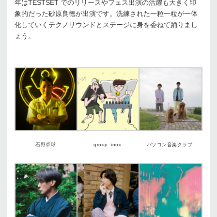
年はTESTSET でのリリースやフェス出演の活躍も大きく印
象的だった砂原良徳が出演です。洗練された一粒一粒が一体
化していくテクノサウンドとステージに身を委ねて踊りまし
ょう。
石野卓球
group_inou
パソコン音楽クラブ