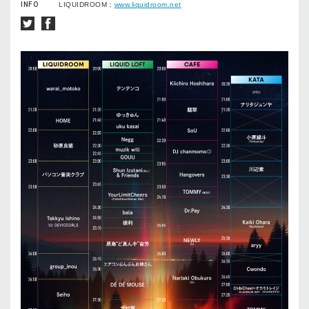
INFO
LIQUIDROOM：
www.liquidroom.net