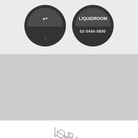
e+
LIQUIDROOM
03-5464-0800