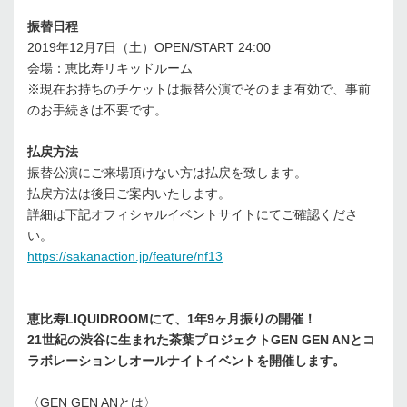
振替日程
2019年12月7日（土）OPEN/START 24:00
会場：恵比寿リキッドルーム
※現在お持ちのチケットは振替公演でそのまま有効で、事前
のお手続きは不要です。
払戻方法
振替公演にご来場頂けない方は払戻を致します。
払戻方法は後日ご案内いたします。
詳細は下記オフィシャルイベントサイトにてご確認くださ
い。
https://sakanaction.jp/feature/nf13
恵比寿LIQUIDROOMにて、1年9ヶ月振りの開催！
21世紀の渋谷に生まれた茶葉プロジェクトGEN GEN ANとコ
ラボレーションしオールナイトイベントを開催します。
〈GEN GEN ANとは〉