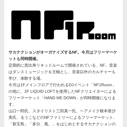
サカナクションがオーガナイズするNF。今月はフリーマーケ
ットも同時開催。
定期的に恵比寿リキッドルームで開催されている、NF。音楽
はダンスミュージックを主軸とし、音楽以外のカルチャーも
学び、体験する場。
今月は1Fメインフロアで行われるDJイベント「NF1Room」
の他に、2F LIQUID LOFTを使用したNFクリエイターによる
フリーマーケット「HAND ME DOWN」が同時開催になりま
す。
山口一郎氏、スタイリスト三田真一氏、ヘアメイク根本亜沙
美氏、るうこなどのNFファミリーによるフリーマーケット、
「新宝島」「多分、風。」をはじめとするサカナクションの