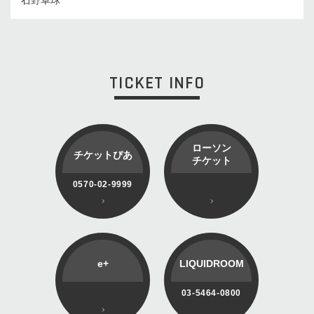
TICKET INFO
ローソン
チケットぴあ
チケット
0570-02-9999
e+
LIQUIDROOM
03-5464-0800