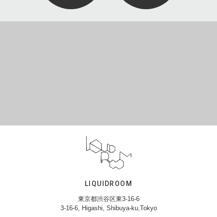
LIQUIDROOM
東京都渋谷区東3-16-6
3-16-6, Higashi, Shibuya-ku,Tokyo