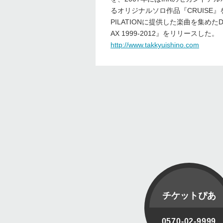
るオリジナルソロ作品『CRUISE』を
PILATIONに提供した楽曲を集めたD
AX 1999-2012』をリリースした。
http://www.takkyuishino.com
チケットぴあ
0570-02-9999