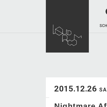
SCH
2015.12.26
SA
Nightmare 