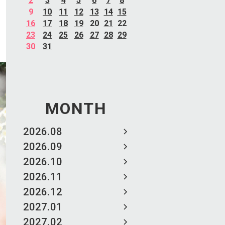
2
3
4
5
6
7
8
9
10
11
12
13
14
15
16
17
18
19
20
21
22
23
24
25
26
27
28
29
30
31
MONTH
2026.08
2026.09
2026.10
2026.11
2026.12
2027.01
2027.02