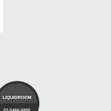
LIQUIDROOM
03-5464-0800