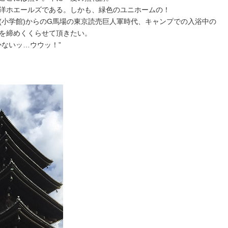
洋ホエールズである。しかも、緑色のユニホームの！
(小学館)からのG馬場の東京読売巨人軍時代、キャンプでの入浴中の
を締めくくらせて頂きたい。
かないッ…ウウッ！”