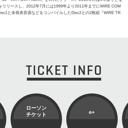
リリースし、2012年7月には1999年より2011年までにWIRE COM
isc1と未発表音源などをコンパイルしたDisc2との2枚組『WIRE TR
TICKET INFO
ローソン
e+
チケット