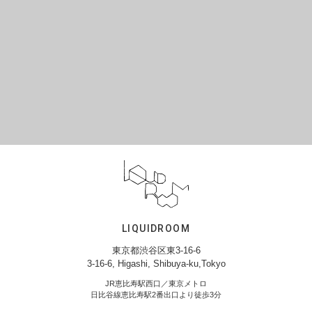
LIQUIDROOM
東京都渋谷区東3-16-6
3-16-6, Higashi, Shibuya-ku,Tokyo
JR恵比寿駅西口／東京メトロ
日比谷線恵比寿駅2番出口より徒歩3分