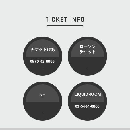
TICKET INFO
ローソン
チケットぴあ
チケット
0570-02-9999
e+
LIQUIDROOM
03-5464-0800