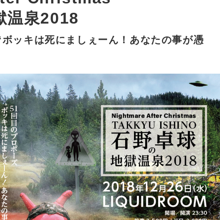
温泉2018
 “ボッキは死にましぇーん！あなたの事が憑