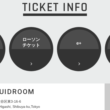
TICKET INFO
ローソン
e+
チケット
QUIDROOM
谷区東3-16-6
Higashi, Shibuya-ku,Tokyo