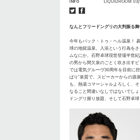
INFO
LIQUIDROOM 03(
なんとフリードングリの大判振る舞
今年もバック・トゥ・ヘル温泉！ 
球の地獄温泉。入浴という行為をさ
ムなにか。石野卓球現世登場半世紀
の男から間欠泉のごとく吹き出すビ
では電気グルーヴ30周年を目前に
ばり”泉質で、スピーカーからの源
も、熱湯コマーシャルよろしく、そ
なること間違いなしではないでしょ
ドングリ握り放題、そして石野卓球