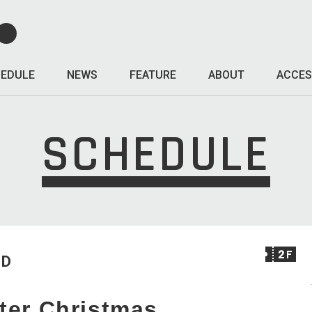
EDULE
NEWS
FEATURE
ABOUT
ACCES
SCHEDULE
ED
ter Christmas