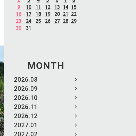
2
3
4
5
6
7
8
9
10
11
12
13
14
15
16
17
18
19
20
21
22
23
24
25
26
27
28
29
30
31
MONTH
2026.08
2026.09
2026.10
2026.11
2026.12
2027.01
2027.02