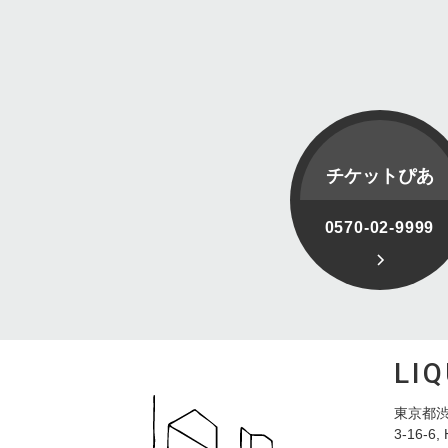
チケットぴあ
0570-02-9999
LI
東京都渋
3-16-6, 