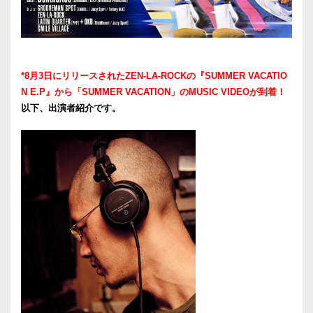
*8月3日にリリースされたZEN-LA-ROCKの『SUMMER VACATIO
N E.P』から「SUMMER VACATION」のMUSIC VIDEOが到着！
以下、出演者紹介です。