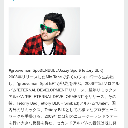
■grooveman Spot(ENBULL/Jazzy Sport/Tettory BLK)
2003年リリースしたMix Tapeで多くのフォロワーを生み出
し、”grooveman Spot EP” が話題を呼ぶ。2006年1stソロアル
バム”ETERNAL DEVELOPMENT”リリース。翌年リミックス
アルバム”RE: ETERNAL DEVELOPMENT”をリリース。その
後、Tetorry Bad(Tettory BLK + Simbad)アルバム”Unite”、国
内外のリミックス、Tettory BLKとしての様々なプロデュース
ワークを手掛ける。2009年には初のニュージーランドツアー
を行い大きな反響を得た。セカンドアルバムの音源は既に発