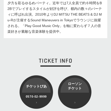
夕方を彩るゆるめパーティ。近年では7人全員で約６時間をB
2Bでプレイするスタイルが好評を呼び、都内の数々のパーテ
ィに呼ばれ出演。2010年よりDJ MITSU THE BEATS & DJ M
u-Rが主催するSound Maneuvers in Tokyoでラウンジに抜擢
される。「Play Good Music Only」を軸に変わらず７人の音
楽好きが素敵な音楽体験を提供中。
TICKET INFO
ローソン
チケットぴあ
チケット
0570-02-9999