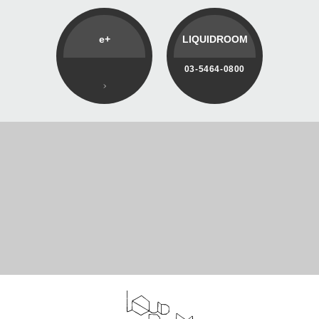
e+
LIQUIDROOM
03-5464-0800