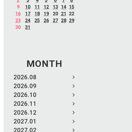
2
3
4
5
6
7
8
9
10
11
12
13
14
15
16
17
18
19
20
21
22
23
24
25
26
27
28
29
30
31
MONTH
2026.08
2026.09
2026.10
2026.11
2026.12
2027.01
2027.02