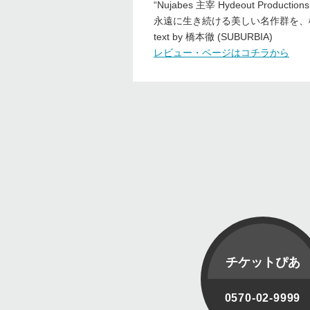
“Nujabes 主宰 Hydeout P
永遠に生き続ける美しい名作群を、橋本徹 (
text by 橋本徹 (SUBURBIA)
レビュー・ページはコチラから
チケットぴあ
0570-02-9999