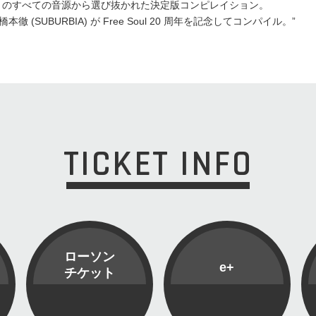
roductions のすべての音源から選び抜かれた決定版コンピレイション。
SUBURBIA) が Free Soul 20 周年を記念してコンパイル。”
TICKET INFO
ローソン
e+
チケット