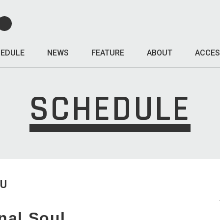
EDULE
NEWS
FEATURE
ABOUT
ACCES
SCHEDULE
HU
nal Soul