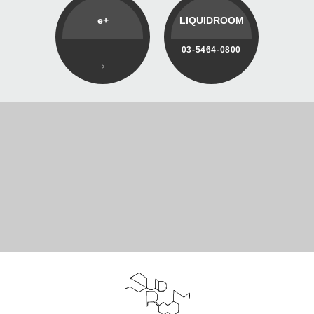
e+
LIQUIDROOM
03-5464-0800