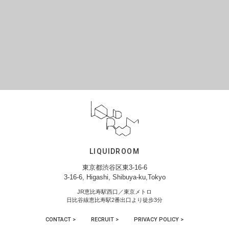
LIQUIDROOM
東京都渋谷区東3-16-6
3-16-6, Higashi, Shibuya-ku,Tokyo
JR恵比寿駅西口／東京メトロ
日比谷線恵比寿駅2番出口より徒歩3分
CONTACT >
RECRUIT >
PRIVACY POLICY >