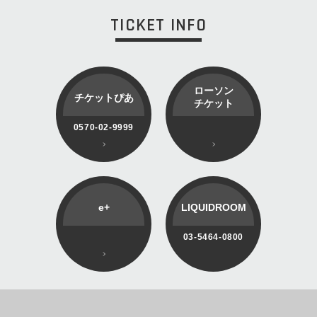
TICKET INFO
ローソン
チケットぴあ
チケット
0570-02-9999
e+
LIQUIDROOM
03-5464-0800