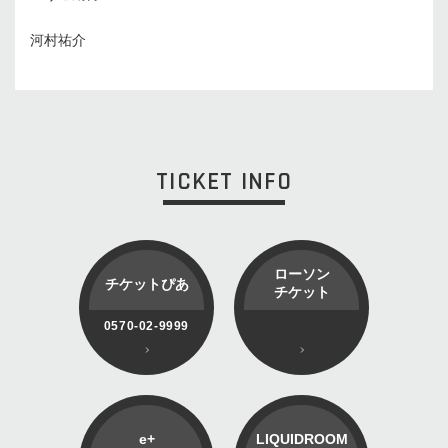
河村祐介
TICKET INFO
ローソン
チケットぴあ
チケット
0570-02-9999
e+
LIQUIDROOM