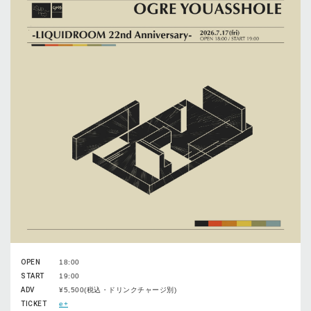
OPEN
18:00
START
19:00
ADV
¥5,500(税込・ドリンクチャージ別)
TICKET
e+