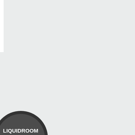
LIQUIDROOM