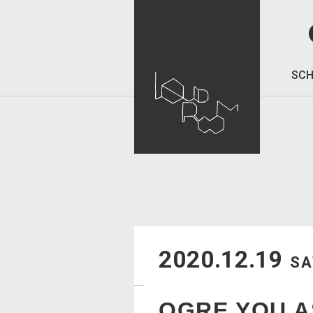
SCH
2020.12.19
SA
OGRE YOU 