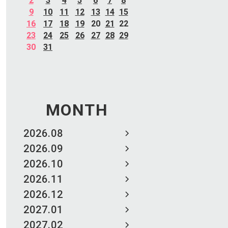
2
3
4
5
6
7
8
9
10
11
12
13
14
15
16
17
18
19
20
21
22
23
24
25
26
27
28
29
30
31
MONTH
2026.08
2026.09
2026.10
2026.11
2026.12
2027.01
2027.02