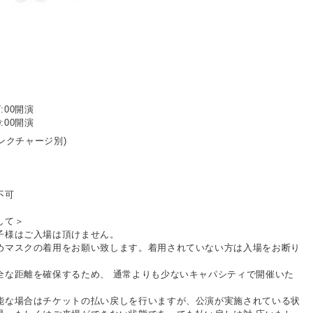
7:00開演
0:00開演
リンクチャージ別)
不可
して＞
子様はご入場は頂けません。
めマスクの着用をお願い致します。着用されていない方は入場をお断り
全な距離を確保するため、 通常よりも少ないキャパシティで開催いた
能な場合はチケットの払い戻しを行いますが、公演が実施されている状