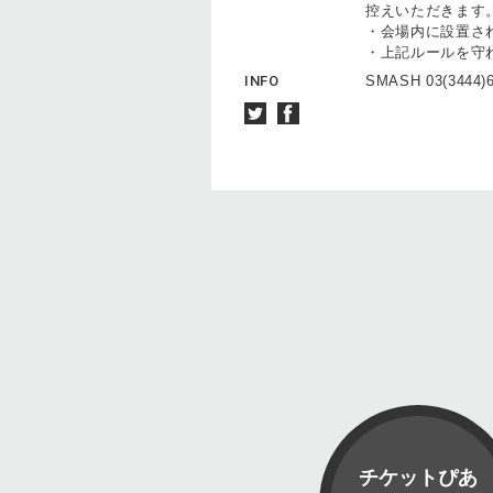
控えいただきます
・会場内に設置さ
・上記ルールを守
INFO
SMASH 03(3444)
チケットぴあ