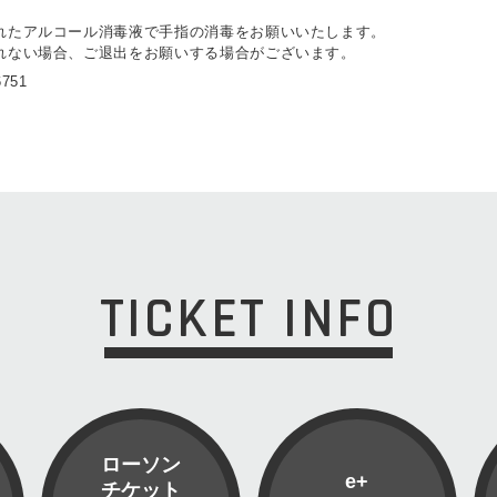
。
れたアルコール消毒液で手指の消毒をお願いいたします。
れない場合、ご退出をお願いする場合がございます。
6751
TICKET INFO
ローソン
e+
チケット