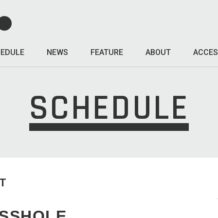
EDULE
NEWS
FEATURE
ABOUT
ACCES
SCHEDULE
T
ASSHOLE