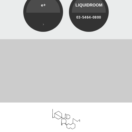
e+
LIQUIDROOM
03-5464-0800