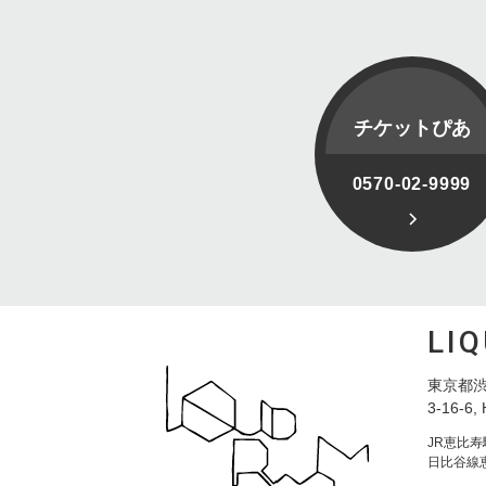
チケットぴあ
0570-02-9999
LI
東京都渋
3-16-6, 
JR恵比
日比谷線