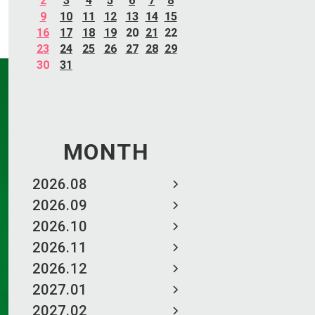
2
3
4
5
6
7
8
9
10
11
12
13
14
15
16
17
18
19
20
21
22
23
24
25
26
27
28
29
30
31
MONTH
2026.08
2026.09
2026.10
2026.11
2026.12
2027.01
2027.02