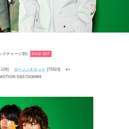
リンクチャージ別)
SOLD OUT
0-128]
ローソンチケット
[75523] e+
OTION 03(5720)9999