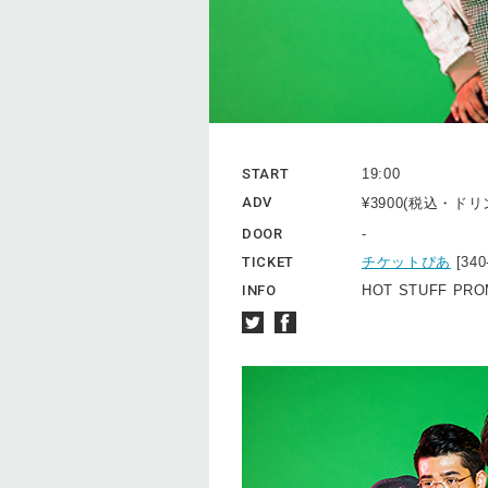
START
19:00
ADV
¥3900(税込・ド
DOOR
-
TICKET
チケットぴあ
[34
INFO
HOT STUFF PROM