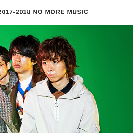
017-2018 NO MORE MUSIC