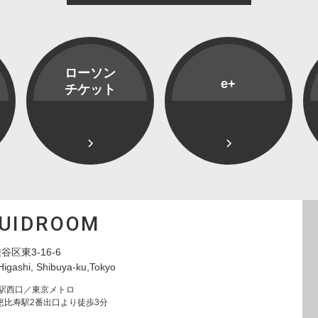
ローソン
e+
チケット
QUIDROOM
谷区東3-16-6
Higashi, Shibuya-ku,Tokyo
寿駅西口／東京メトロ
恵比寿駅2番出口より徒歩3分