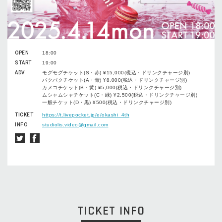
OPEN
18:00
START
19:00
ADV
モグモグチケット(S・赤) ¥15,000(税込・ドリンクチャージ別)
パクパクチケット(A・青) ¥8,000(税込・ドリンクチャージ別)
カメコチケット(B・黄) ¥5,000(税込・ドリンクチャージ別)
ムシャムシャチケット(C・緑) ¥2,500(税込・ドリンクチャージ別)
一般チケット(D・黒) ¥500(税込・ドリンクチャージ別)
TICKET
https://t.livepocket.jp/e/okashi_4th
INFO
studiolis.video@gmail.com
TICKET INFO