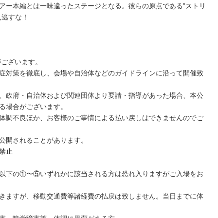
アー本編とは一味違ったステージとなる。彼らの原点である”ストリ
見逃すな！
がございます。
症対策を徹底し、会場や自治体などのガイドラインに沿って開催致
、政府・自治体および関連団体より要請・指導があった場合、本公
る場合がございます。
体調不良ほか、お客様のご事情による払い戻しはできませんのでご
公開されることがあります。
禁止
以下の①〜⑤いずれかに該当される⽅は恐れ入りますがご入場をお
きますが、移動交通費等諸経費の払戻は致しません。当日までに体