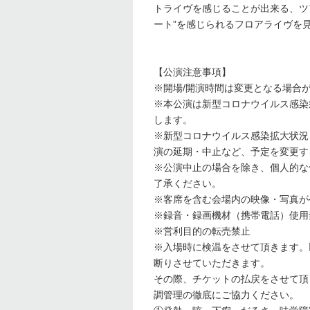
トライヴを感じることが出来る、ツ
ート”を感じられるフロアライヴを
【公演注意事項】
※開場/開演時間は変更となる場合
※本公演は新型コロナウイルス感染
します。
※新型コロナウイルス感染拡大状況
演の延期・中止など、予定を変更す
※公演中止の場合を除き、個人的な
了承ください。
※客席を含む会場内の映像・写真が
※録音・録画機材（携帯電話）使用
※営利目的の転売禁止
※入場時に検温をさせて頂きます。
断りさせていただきます。
その際、チケットの払戻をさせて頂
調管理の徹底にご協力ください。