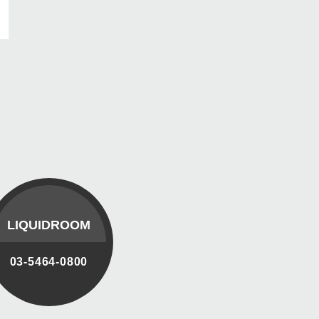
LIQUIDROOM
03-5464-0800