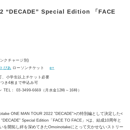
 “DECADE” Special Edition 「FACE
ドリンクチャージ別)
トぴあ
ローソンチケット
e+
可、小学生以上チケット必要
につき4枚まで申込み可
EL： 03-3499-6669（月水金12時～16時）
ke ONE MAN TOUR 2022 ”DECADE”>の特別編として決定した<
2 “DECADE” Special Edition「FACE TO FACE」>は、結成10周年と
を開拓し絆を深めてきたOmoinotakeにとって欠かせないストリー