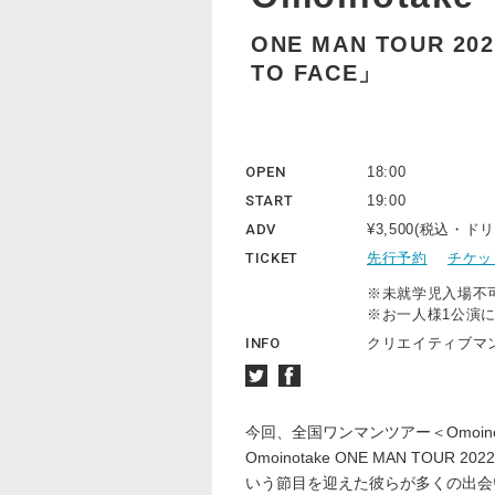
ONE MAN TOUR 2022
TO FACE」
OPEN
18:00
START
19:00
ADV
¥3,500(税込・
TICKET
先行予約
チケッ
※未就学児入場不
※お一人様1公演
INFO
クリエイティブマン T
今回、全国ワンマンツアー＜Omoinota
Omoinotake ONE MAN TOUR 202
いう節目を迎えた彼らが多くの出会い