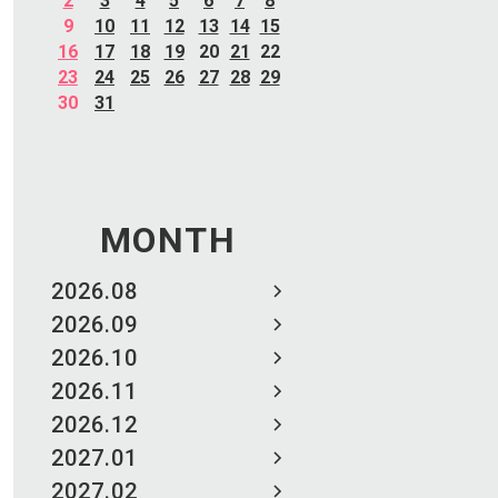
2
3
4
5
6
7
8
9
10
11
12
13
14
15
16
17
18
19
20
21
22
23
24
25
26
27
28
29
30
31
MONTH
2026.08
2026.09
2026.10
2026.11
2026.12
2027.01
2027.02