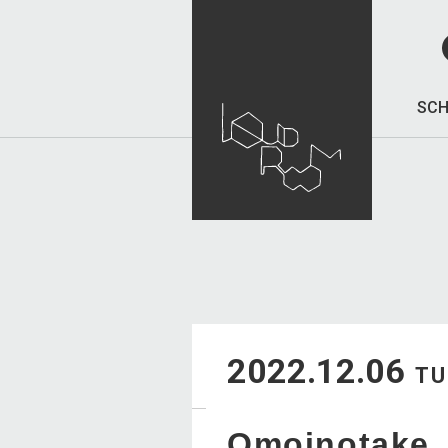
SCH
2022.12.06
TU
Omoinotake