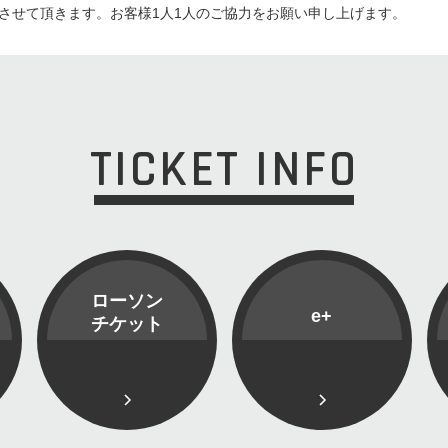
させて頂きます。お客様1人1人のご協力をお願い申し上げます。
TICKET INFO
ローソン
e+
チケット