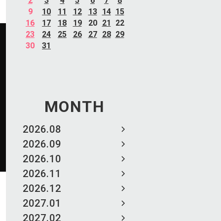
2
3
4
5
6
7
8
9
10
11
12
13
14
15
16
17
18
19
20
21
22
23
24
25
26
27
28
29
30
31
MONTH
2026.08
2026.09
2026.10
2026.11
2026.12
2027.01
2027.02