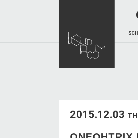
SCH
2015.12.03
T
ONEOHTRIX 