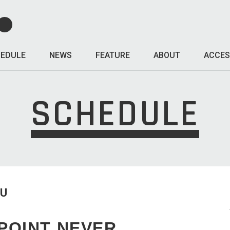
EDULE
NEWS
FEATURE
ABOUT
ACCES
SCHEDULE
HU
POINT NEVER