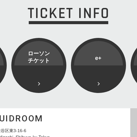
TICKET INFO
ローソン
e+
チケット
QUIDROOM
谷区東3-16-6