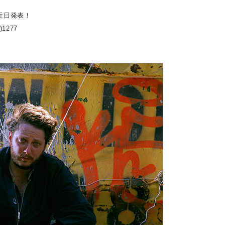
近日発表！
)1277