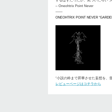
するはずだったが、気づいたらいつ
– Oneohtrix Point Never
——
ONEOHTRIX POINT NEVER “GA
“小説の粋まで昇華させた妄想を、音楽に
レビューページはコチラから