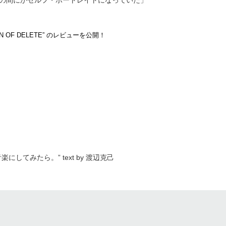
の間にかセルフ・ポートレイトになっていた」
RDEN OF DELETE” のレビューを公開！
してみたら。” text by 渡辺克己