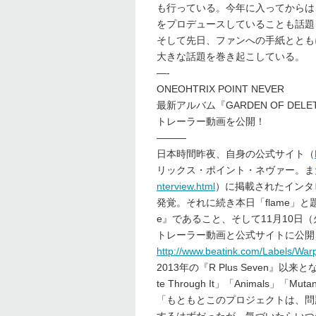
も行っている。今年に入ってからは
をプロデュースしていることも話題
そして先日、ファンへの手紙ととも
大きな話題を巻き起こしている。
—-
ONEOHTRIX POINT NEVER
最新アルバム『GARDEN OF DE
トレーラー動画を公開！
———
日本時間昨夜、自身の公式サイト（
リックス・ポイント・ネヴァー。また
nterview.html
）に掲載されたインタ
発覚。それに続き本日「flame」と題
e』であること、そして11月10日
トレーラー動画と公式サイトに公開
http://www.beatink.com/Labels/War
2013年の『R Plus Seven』以来となる
te Through It」「Animals」
「もともとこのプロジェクトは、問