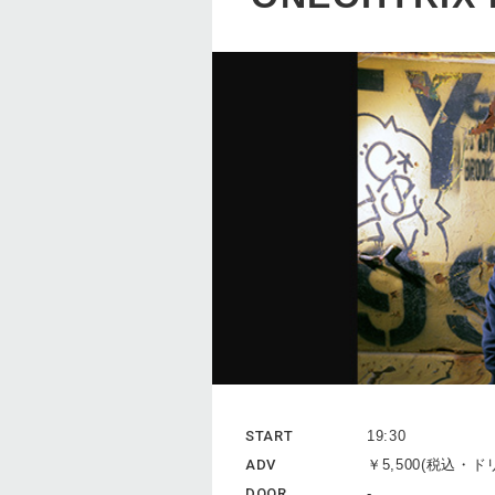
START
19:30
ADV
￥5,500(税込・
DOOR
-