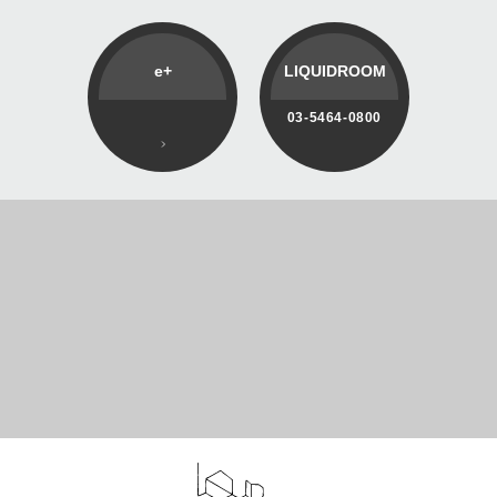
e+
LIQUIDROOM
03-5464-0800