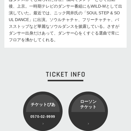
後、上京。一時期テレビのダンサー番組にもWILD-Mとして出
演していた。最近では、ニック岡井氏の「SOUL STEP & SO
UL DANCE」に出演。ソウルチャチャ、フリーチャチャ、バ
スストップなど華麗なソウルダンスを披露している。さすが
ダンサー出身だけあって、ダンサー心をくすぐる選曲で常に
フロアを沸かしてくれる。
TICKET INFO
ローソン
チケットぴあ
チケット
0570-02-9999