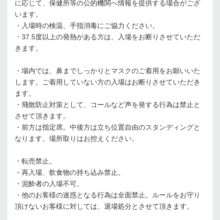
に応じて、保健所等の公的機関へ情報を提供する場合がござ
います。
・入場時の検温、手指消毒にご協力ください。
・
37.5
度以上の発熱がある方は、入場をお断りさせていただ
きます。
・場内では、鼻までしっかりとマスクのご着用をお願いいた
します。ご着用していない方の入場はお断りさせていただき
ます。
・飛散防止対策として、コールなど声を発する行為は禁止と
させて頂きます。
・前方は指定席。中後方は立ち位置自由のスタンディングと
なります。場所取りはお控えください。
・転売禁止。
・再入場、飲食物の持ち込み禁止。
・泥酔者の入場不可。
・他のお客様の迷惑となる行為は全面禁止。ルールをお守り
頂けないお客様に対しては、退場処分とさせて頂きます。