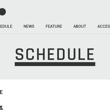
EDULE
NEWS
FEATURE
ABOUT
ACCES
SCHEDULE
E
祭