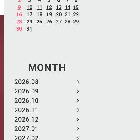
2
3
4
5
6
7
8
9
10
11
12
13
14
15
16
17
18
19
20
21
22
23
24
25
26
27
28
29
30
31
MONTH
2026.08
2026.09
2026.10
2026.11
2026.12
2027.01
2027.02