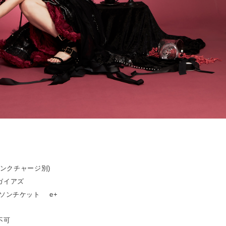
ドリンクチャージ別)
ガイアズ
ーソンチケット e+
不可