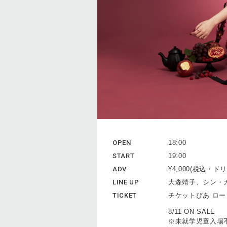
OPEN
18:00
START
19:00
ADV
¥4,000(税込・
LINE UP
大森靖子、シン・
TICKET
チケットぴあ ロ
8/11 ON SALE
※未就学児童入場