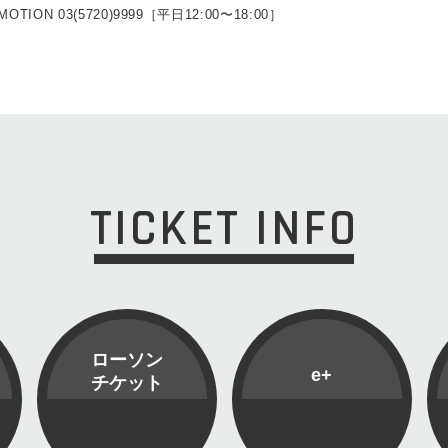
MOTION 03(5720)9999［平日12:00〜18:00］
TICKET INFO
ローソン
e+
チケット