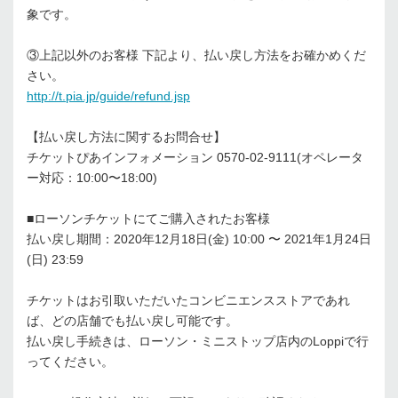
象です。
③上記以外のお客様 下記より、払い戻し⽅法をお確かめくだ
さい。
http://t.pia.jp/guide/refund.jsp
【払い戻し⽅法に関するお問合せ】
チケットぴあインフォメーション 0570-02-9111(オペレータ
ー対応：10:00〜18:00)
■ローソンチケットにてご購⼊されたお客様
払い戻し期間：2020年12⽉18⽇(⾦) 10:00 〜 2021年1⽉24⽇
(⽇) 23:59
チケットはお引取いただいたコンビニエンスストアであれ
ば、どの店舗でも払い戻し可能です。
払い戻し⼿続きは、ローソン・ミニストップ店内のLoppiで⾏
ってください。