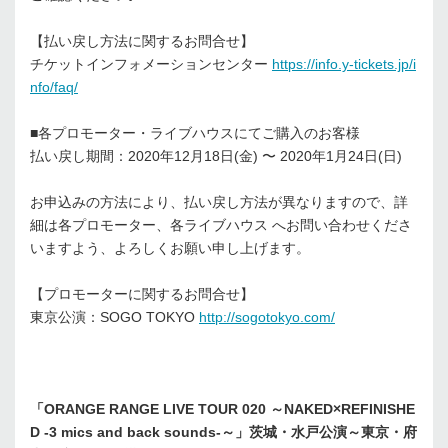
【払い戻し⽅法に関するお問合せ】
チケットインフォメーションセンター
https://info.y-tickets.jp/i
nfo/faq/
■各プロモーター・ライブハウスにてご購⼊のお客様
払い戻し期間：2020年12⽉18⽇(⾦) 〜 2020年1⽉24⽇(⽇)
お申込みの⽅法により、払い戻し⽅法が異なりますので、詳
細は各プロモーター、各ライブハウス へお問い合わせくださ
いますよう、よろしくお願い申し上げます。
【プロモーターに関するお問合せ】
東京公演：SOGO TOKYO
http://sogotokyo.com/
「ORANGE RANGE LIVE TOUR 020 ～NAKED×REFINISHE
D -3 mics and back sounds-～」茨城・水戸公演～東京・府