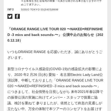
※お客様を含む会場内の映像・写真が公開される事がありますので予
めご了承下さい。
INFO
SOGO TOKYO 03(3405)9999
「ORANGE RANGE LIVE TOUR 020 〜NAKED×REFINISHE
D -3 mics and back sounds-〜」 公演中⽌のお知らせ（202
0.12.18）
いつもORANGE RANGE を応援いただき、誠にありがとうご
ざいます。
新型コロナウイルス感染症(COVID-19)の感染拡⼤の影響によ
り、2020 年2 ⽉26 ⽇(⽔) 愛知・ 名古屋Electric Lady Land公
演以降、中断しておりました「ORANGE RANGE LIVE TOUR
020 〜NAKED×REFINISHED -3 mics and back sounds-〜」
につきまして、社会情勢を注視しながら 来年2021年春以降で
の振替公演の実施に向けてメンバー・スタッフで慎重に協
議、検討を重ねて 参りましたが、依然として終息の⾒通しが
⽴たない中、万全の体制で本ツアーのコンセプトをお届 けす