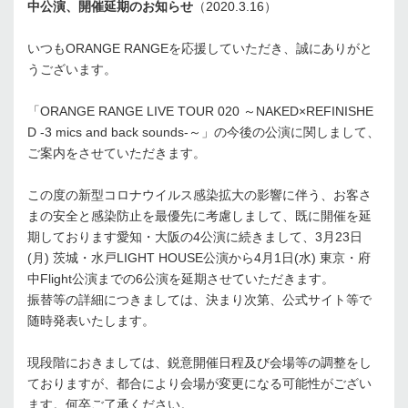
中公演、開催延期のお知らせ
（2020.3.16）
いつもORANGE RANGEを応援していただき、誠にありがと
うございます。
「ORANGE RANGE LIVE TOUR 020 ～NAKED×REFINISHE
D -3 mics and back sounds-～」の今後の公演に関しまして、
ご案内をさせていただきます。
この度の新型コロナウイルス感染拡大の影響に伴う、お客さ
まの安全と感染防止を最優先に考慮しまして、既に開催を延
期しております愛知・大阪の4公演に続きまして、3月23日
(月) 茨城・水戸LIGHT HOUSE公演から4月1日(水) 東京・府
中Flight公演までの6公演を延期させていただきます。
振替等の詳細につきましては、決まり次第、公式サイト等で
随時発表いたします。
現段階におきましては、鋭意開催日程及び会場等の調整をし
ておりますが、都合により会場が変更になる可能性がござい
ます。何卒ご了承ください。